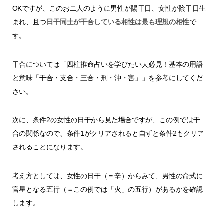
OKですが、このお二人のように男性が陽干日、女性が陰干日生
まれ、且つ
日干同士が干合している相性は最も理想の相性
で
す。
干合については「四柱推命占いを学びたい人必見！基本の用語
と意味「干合・支合・三合・刑・沖・害」」を参考にしてくだ
さい。
次に、条件2の女性の日干から見た場合ですが、この例では干
合の関係なので、条件1がクリアされると自ずと条件2もクリア
されることになります。
考え方としては、女性の日干（＝辛）からみて、男性の命式に
官星となる五行（＝この例では「火」の五行）があるかを確認
します。