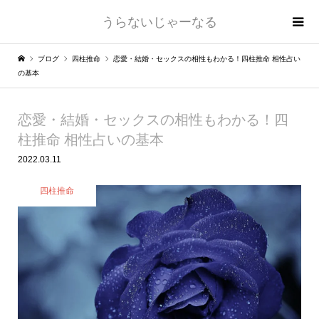
うらないじゃーなる
ブログ
四柱推命
恋愛・結婚・セックスの相性もわかる！四柱推命 相性占い
の基本
恋愛・結婚・セックスの相性もわかる！四
柱推命 相性占いの基本
2022.03.11
四柱推命