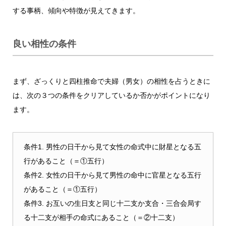
する事柄、傾向や特徴が見えてきます。
良い相性の条件
まず、ざっくりと四柱推命で夫婦（男女）の相性を占うときに
は、次の３つの条件をクリアしているか否かがポイントになり
ます。
条件1. 男性の日干から見て女性の命式中に財星となる五
行があること（＝①五行）
条件2. 女性の日干から見て男性の命中に官星となる五行
があること（＝①五行）
条件3. お互いの生日支と同じ十二支か支合・三合会局す
る十二支が相手の命式にあること（＝②十二支）