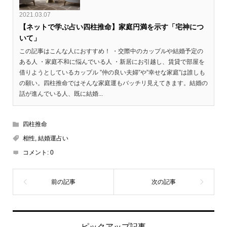
2021.03.07
【ネットで学ぶ占い四柱推命】家庭円満を示す「宅神につ
いて」
この記事はこんな人におすすめ！ ・交際中のカップルや結婚予定の
ある人 ・家庭不和に悩んでいる人 ・新居にお引越し、賃貸で部屋を
借りようとしているカップル ”仲の良い夫婦”や”幸せな家庭”は誰しも
の願い。四柱推命ではそんな家庭運もバッチリ見えてきます。結婚の
話が進んでいる人、既に結婚...
四柱推命
相性
,
結婚運占い
コメント:
0
ピックアップ記事