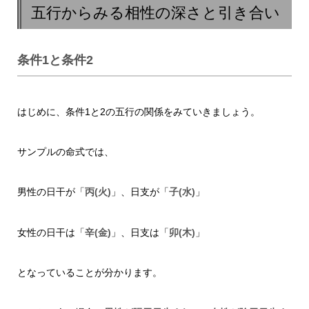
五行からみる相性の深さと引き合い
条件1と条件2
はじめに、条件1と2の五行の関係をみていきましょう。
サンプルの命式では、
男性の日干が「
丙(火)
」、日支が「
子(水)
」
女性の日干は「
辛(金)
」、日支は「
卯(木)
」
となっていることが分かります。