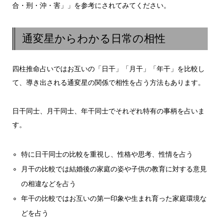
合・刑・沖・害」」を参考にされてみてください。
通変星からわかる日常の相性
四柱推命占いではお互いの「日干」「月干」「年干」を比較し
て、導き出される通変星の関係で相性を占う方法もあります。
日干同士、月干同士、年干同士でそれぞれ特有の事柄を占いま
す。
特に日干同士の比較を重視し、性格や思考、性情を占う
月干の比較では結婚後の家庭の姿や子供の教育に対する意見
の相違などを占う
年干の比較ではお互いの第一印象や生まれ育った家庭環境な
どを占う