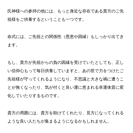
氏神様への参拝の他には、もっと身近な存在である貴方のご先
祖様をご供養するということも一つです。
命式には、ご先祖との関係性（恩恵や因縁）もしっかり出てき
ます。
もし、貴方が先祖からの負の因縁を受けていたとしても、正し
い信仰心もって毎日供養していますと、あの世で力をつけたご
先祖様が守ってくれるようになり、不思議と大きな禍に遭うこ
とが無くなったり、気が付くと良い運に恵まれる幸運体質に変
化していたりするものです。
貴方の周囲には、貴方を助けてくれたり、見方になってくれる
ような良い人たちが集まるようになるかもしれません。