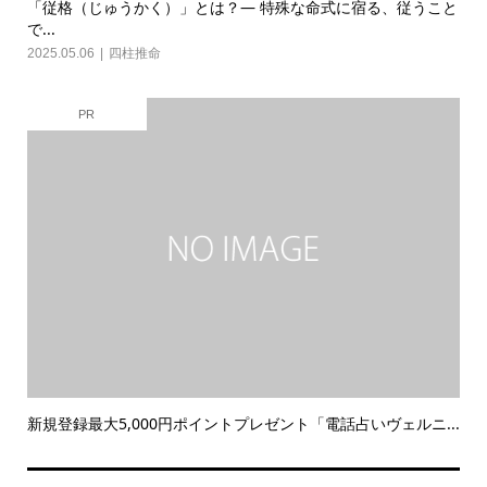
「従格（じゅうかく）」とは？— 特殊な命式に宿る、従うこと
で...
2025.05.06
四柱推命
PR
新規登録最大5,000円ポイントプレゼント「電話占いヴェルニ...