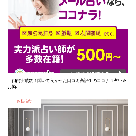
圧倒的実績数！聞いて良かった口コミ高評価のココナラ占い＆
お悩...
四柱推命