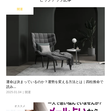
開運
運命は決まっているのか？運勢を変える方法とは｜四柱推命で
読み...
2025.01.04
開運
オススメ