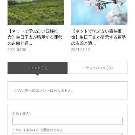
【ネットで学ぶ占い四柱推
【ネットで学ぶ占い四柱推
命】生日干支が暗示する運勢
命】生日干支が暗示する運勢
の吉凶と適...
の吉凶と適...
2021.04.30
2021.03.20
コメント ( 0 )
トラックバック ( 0 )
この記事へのコメントはありません。
名前 ( 必須 )
E-MAIL ( 必須 ) ※ 公開されません