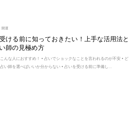
開運
受ける前に知っておきたい！上手な活用法
い師の見極め方
こんな人におすすめ！ • 占いでショックなことを言われるのが不安 • ど
占い師を選べばいいか分からない • 占いを受ける前に準備し...