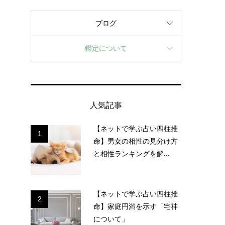
ブログ
鑑定について
人気記事
【ネットで学ぶ占い四柱推
1
命】男女の相性の見分け方
と相性ランキングを解...
【ネットで学ぶ占い四柱推
2
命】家庭円満を示す「宅神
について」