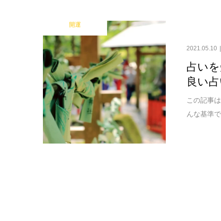
開運
2021.05.10
占いを
良い占
この記事は
んな基準で