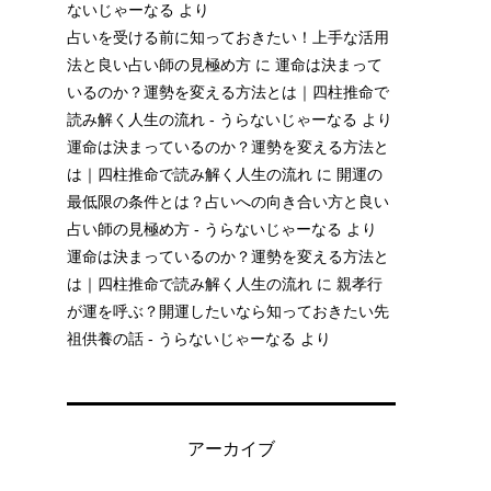
ないじゃーなる
より
占いを受ける前に知っておきたい！上手な活用
法と良い占い師の見極め方
に
運命は決まって
いるのか？運勢を変える方法とは｜四柱推命で
読み解く人生の流れ - うらないじゃーなる
より
運命は決まっているのか？運勢を変える方法と
は｜四柱推命で読み解く人生の流れ
に
開運の
最低限の条件とは？占いへの向き合い方と良い
占い師の見極め方 - うらないじゃーなる
より
運命は決まっているのか？運勢を変える方法と
は｜四柱推命で読み解く人生の流れ
に
親孝行
が運を呼ぶ？開運したいなら知っておきたい先
祖供養の話 - うらないじゃーなる
より
アーカイブ