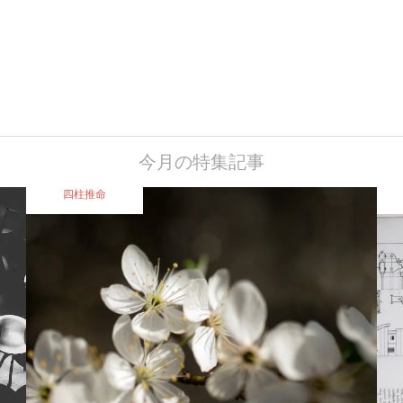
今月の特集記事
四柱推命