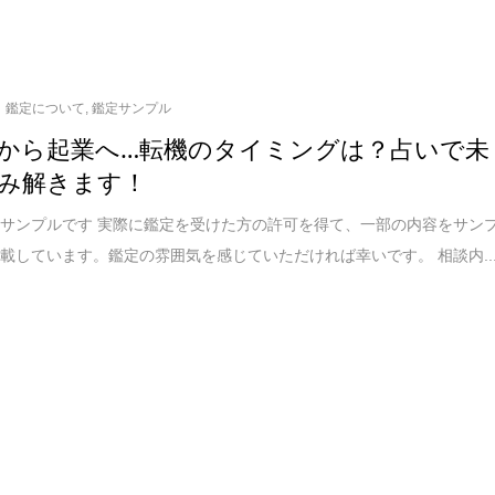
鑑定について
,
鑑定サンプル
から起業へ…転機のタイミングは？占いで未
み解きます！
サンプルです 実際に鑑定を受けた方の許可を得て、一部の内容をサン
載しています。鑑定の雰囲気を感じていただければ幸いです。 相談内..