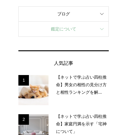
ブログ
鑑定について
人気記事
【ネットで学ぶ占い四柱推
1
命】男女の相性の見分け方
と相性ランキングを解...
【ネットで学ぶ占い四柱推
2
命】家庭円満を示す「宅神
について」