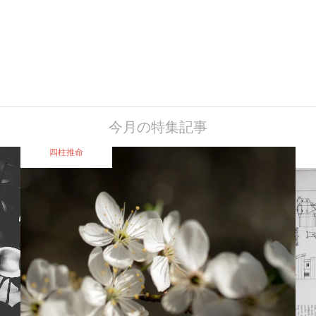
今月の特集記事
四柱推命