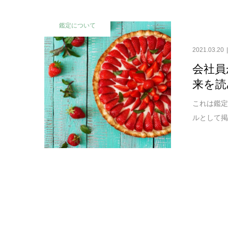
鑑定について
2021.03.20
会社員
来を読
これは鑑定
ルとして掲