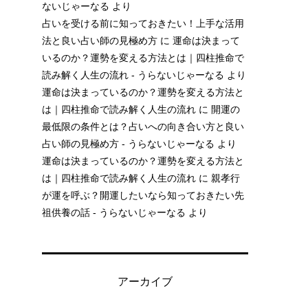
ないじゃーなる
より
占いを受ける前に知っておきたい！上手な活用
法と良い占い師の見極め方
に
運命は決まって
いるのか？運勢を変える方法とは｜四柱推命で
読み解く人生の流れ - うらないじゃーなる
より
運命は決まっているのか？運勢を変える方法と
は｜四柱推命で読み解く人生の流れ
に
開運の
最低限の条件とは？占いへの向き合い方と良い
占い師の見極め方 - うらないじゃーなる
より
運命は決まっているのか？運勢を変える方法と
は｜四柱推命で読み解く人生の流れ
に
親孝行
が運を呼ぶ？開運したいなら知っておきたい先
祖供養の話 - うらないじゃーなる
より
アーカイブ